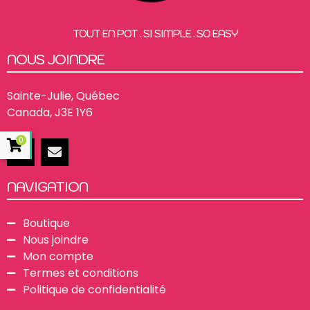
TOUT EN POT . SI SIMPLE . SO EASY
NOUS JOINDRE
Sainte-Julie, Québec
Canada, J3E 1Y6
0
NAVIGATION
Boutique
Nous joindre
Mon compte
Termes et conditions
Politique de confidentialité