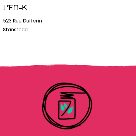
L’EN-K
523 Rue Dufferin
Stanstead