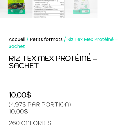
Accueil
/
Petits formats
/ Riz Tex Mex Protéiné –
Sachet
RIZ TEX MEX PROTÉINÉ –
SACHET
10.00
$
(4.97$ PAR PORTION)
10,00$
260 CALORIES