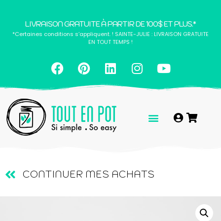
LIVRAISON GRATUITE À PARTIR DE 100$ ET PLUS.*
*Certaines conditions s’appliquent. ! SAINTE-JULIE : LIVRAISON GRATUITE
EN TOUT TEMPS !
CONTINUER MES ACHATS