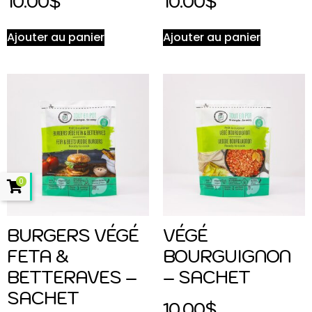
10.00
$
10.00
$
Ajouter au panier
Ajouter au panier
0
BURGERS VÉGÉ
VÉGÉ
FETA &
BOURGUIGNON
BETTERAVES –
– SACHET
SACHET
10.00
$