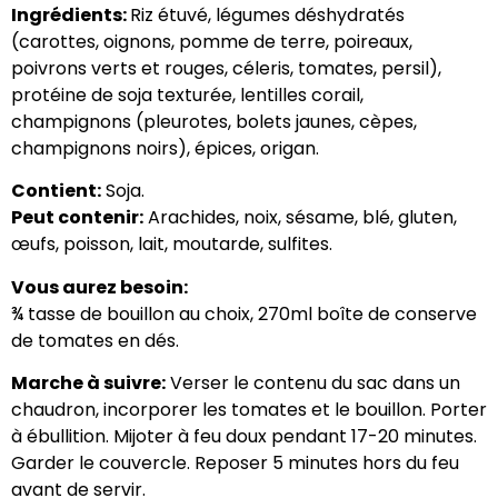
Ingrédients:
Riz étuvé, légumes déshydratés
(carottes, oignons, pomme de terre, poireaux,
poivrons verts et rouges, céleris, tomates, persil),
protéine de soja texturée, lentilles corail,
champignons (pleurotes, bolets jaunes, cèpes,
champignons noirs), épices, origan.
Contient:
Soja.
Peut contenir:
Arachides, noix, sésame, blé, gluten,
œufs, poisson, lait, moutarde, sulfites.
Vous aurez besoin:
¾ tasse de bouillon au choix, 270ml boîte de conserve
de tomates en dés.
Marche à suivre:
Verser le contenu du sac dans un
chaudron, incorporer les tomates et le bouillon. Porter
à ébullition. Mijoter à feu doux pendant 17-20 minutes.
Garder le couvercle. Reposer 5 minutes hors du feu
avant de servir.