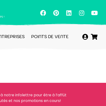
PS !
NTREPRISES
POINTS DE VENTE
à notre infolettre pour être à l’affût
utés et nos promotions en cours!