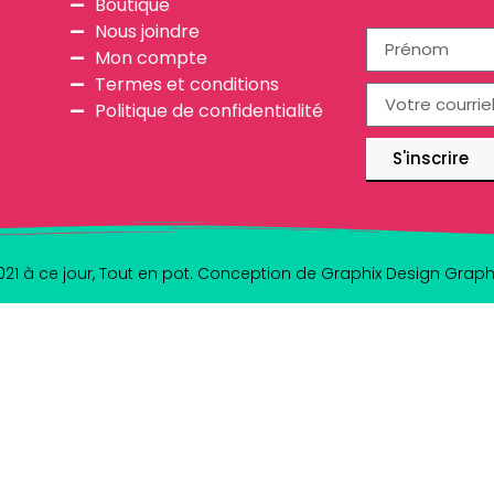
Boutique
Nous joindre
Mon compte
Termes et conditions
Politique de confidentialité
S'inscrire
021 à ce jour, Tout en pot. Conception de
Graphix Design Grap