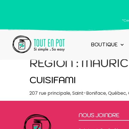
*Cer
BOUTIQUE
RÉGION :
MAURIC
CUISIFAMI
207 rue principale, Saint-Boniface, Québec,
NOUS JOINDRE