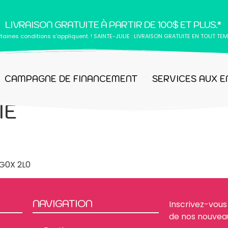
LIVRAISON GRATUITE À PARTIR DE 100$ ET PLUS.*
taines conditions s’appliquent. ! SAINTE-JULIE : LIVRAISON GRATUITE EN TOUT TEM
CAMPAGNE DE FINANCEMENT
SERVICES AUX E
IE
 G0X 2L0
NAVIGATION
Inscrivez-vous 
de nos nouvea