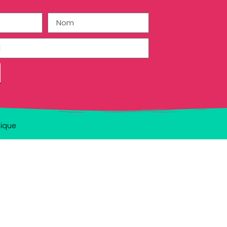
hique