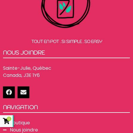
TOUT EN POT . SI SIMPLE . SO EASY
NOUS JOINDRE
Sainte-Julie, Québec
Canada, J3E 1Y6
NAVIGATION
0
Boutique
Nous joindre