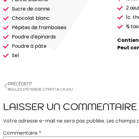
2 œu
Sucre de canne
1c. th
Chocolat blanc
¾ tas
Pépites de framboises
Poudre d'épinards
Contient
Poudre à pâte
Peut con
Sel
PRÉCÉDENT
BOULES D’ÉNERGIE CITRON & CAJOU
LAISSER UN COMMENTAIRE
Votre adresse e-mail ne sera pas publiée.
Les champs o
Commentaire
*