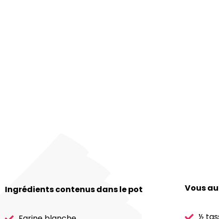
Vous au
Ingrédients contenus dans le pot
½ tas
Farine blanche