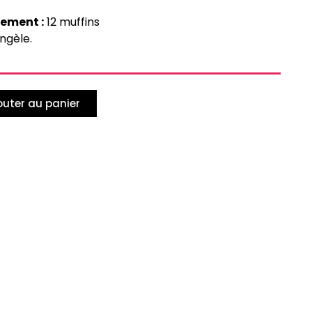
ement :
12 muffins
ngèle.
outer au panier