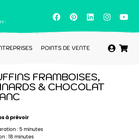
PS !
NTREPRISES
POINTS DE VENTE
FFINS FRAMBOISES,
INARDS & CHOCOLAT
ANC
s à prévoir
ration : 5 minutes
on : 18 minutes