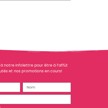
à notre infolettre pour être à l’affût
utés et nos promotions en cours!