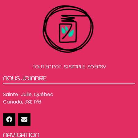
TOUT EN POT . SI SIMPLE . SO EASY
NOUS JOINDRE
Sainte-Julie, Québec
Canada, J3E 1Y6
NAVIGATION