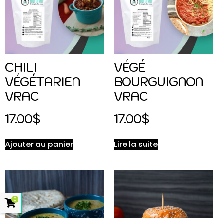
CHILI
VÉGÉ
VÉGÉTARIEN
BOURGUIGNON
VRAC
VRAC
17.00
$
17.00
$
Ajouter au panier
Lire la suite
0