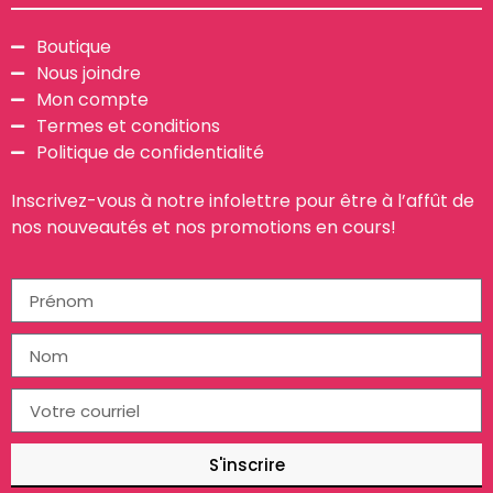
Boutique
Nous joindre
Mon compte
Termes et conditions
Politique de confidentialité
Inscrivez-vous à notre infolettre pour être à l’affût de
nos nouveautés et nos promotions en cours!
S'inscrire