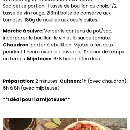
Sac petite portion: 1 tasse de bouillon au choix, 1/2
tasse de vin rouge, 213ml boîte de conserve aux
tomates, 180g de nouilles aux oeufs cuites.
Marche à suivre:
Verser le contenu du pot/sac,
incorporer le bouillon, le vin et la sauce tomate.
Chaudron
: porter à ébullition. Mijoter à feu doux
pendant 1 heure avec le couvercle. Brasser de temps
en temps.
Mijoteuse
: 6-8 heure à feu doux.
Préparation:
2 minutes
Cuisson:
1h (avec chaudron)
6h à 8h (avec mijoteuse)
**Idéal pour la mijoteuse**