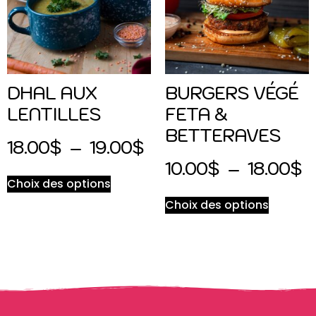
DHAL AUX
BURGERS VÉGÉ
LENTILLES
FETA &
BETTERAVES
18.00
$
–
19.00
$
10.00
$
–
18.00
$
Choix des options
Choix des options