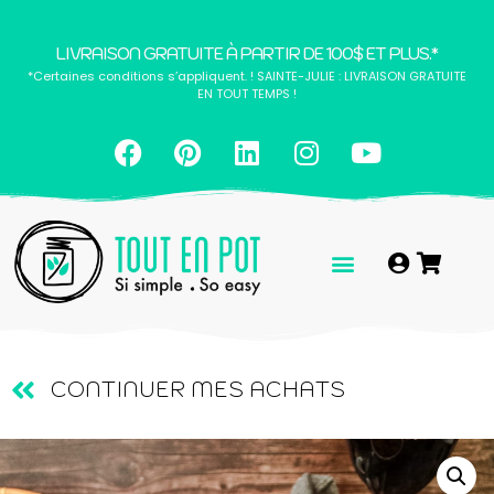
LIVRAISON GRATUITE À PARTIR DE 100$ ET PLUS.*
*Certaines conditions s’appliquent. ! SAINTE-JULIE : LIVRAISON GRATUITE
EN TOUT TEMPS !
CONTINUER MES ACHATS