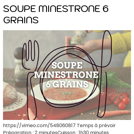
SOUPE MINESTRONE 6
GRAINS
https://vimeo.com/548060817 Temps à prévoir
Préparation : 2 minutesCuisson : 1h30 minutes