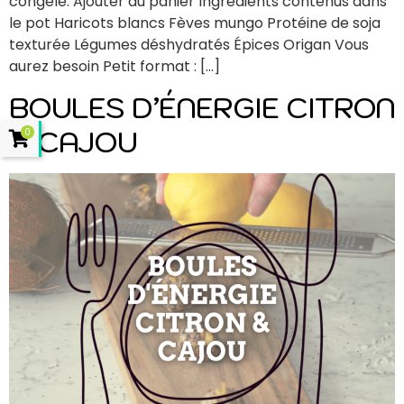
congèle. Ajouter au panier Ingrédients contenus dans
le pot Haricots blancs Fèves mungo Protéine de soja
texturée Légumes déshydratés Épices Origan Vous
aurez besoin Petit format : […]
BOULES D’ÉNERGIE CITRON
& CAJOU
0