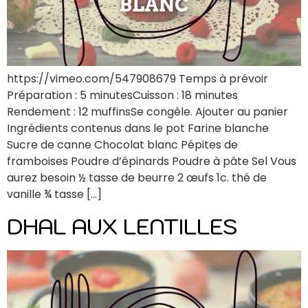
https://vimeo.com/547908679 Temps à prévoir
Préparation : 5 minutesCuisson : 18 minutes
Rendement : 12 muffinsSe congèle. Ajouter au panier
Ingrédients contenus dans le pot Farine blanche
Sucre de canne Chocolat blanc Pépites de
framboises Poudre d’épinards Poudre à pâte Sel Vous
aurez besoin ½ tasse de beurre 2 œufs 1c. thé de
vanille ¾ tasse […]
DHAL AUX LENTILLES