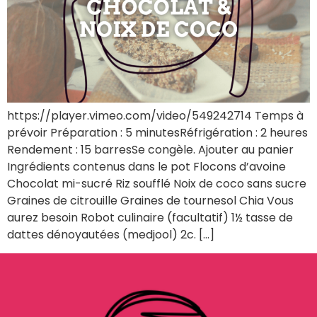
https://player.vimeo.com/video/549242714 Temps à
prévoir Préparation : 5 minutesRéfrigération : 2 heures
Rendement : 15 barresSe congèle. Ajouter au panier
Ingrédients contenus dans le pot Flocons d’avoine
Chocolat mi-sucré Riz soufflé Noix de coco sans sucre
Graines de citrouille Graines de tournesol Chia Vous
aurez besoin Robot culinaire (facultatif) 1½ tasse de
dattes dénoyautées (medjool) 2c. […]