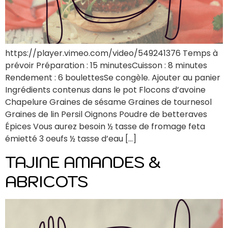
https://player.vimeo.com/video/549241376 Temps à
prévoir Préparation : 15 minutesCuisson : 8 minutes
Rendement : 6 boulettesSe congèle. Ajouter au panier
Ingrédients contenus dans le pot Flocons d’avoine
Chapelure Graines de sésame Graines de tournesol
Graines de lin Persil Oignons Poudre de betteraves
Épices Vous aurez besoin ½ tasse de fromage feta
émietté 3 oeufs ½ tasse d’eau […]
TAJINE AMANDES &
ABRICOTS