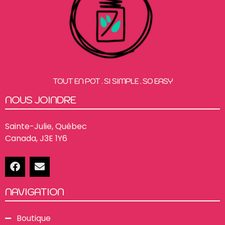
TOUT EN POT . SI SIMPLE . SO EASY
NOUS JOINDRE
Sainte-Julie, Québec
Canada, J3E 1Y6
NAVIGATION
Boutique