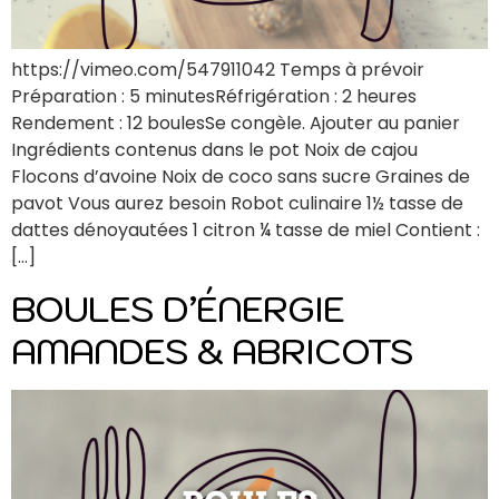
https://vimeo.com/547911042 Temps à prévoir
Préparation : 5 minutesRéfrigération : 2 heures
Rendement : 12 boulesSe congèle. Ajouter au panier
Ingrédients contenus dans le pot Noix de cajou
Flocons d’avoine Noix de coco sans sucre Graines de
pavot Vous aurez besoin Robot culinaire 1½ tasse de
dattes dénoyautées 1 citron ¼ tasse de miel Contient :
[…]
BOULES D’ÉNERGIE
AMANDES & ABRICOTS