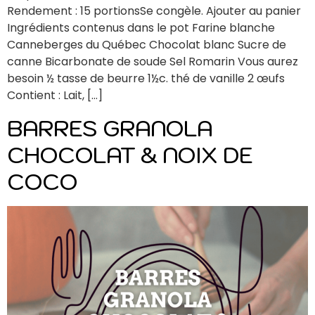
Rendement : 15 portionsSe congèle. Ajouter au panier
Ingrédients contenus dans le pot Farine blanche
Canneberges du Québec Chocolat blanc Sucre de
canne Bicarbonate de soude Sel Romarin Vous aurez
besoin ½ tasse de beurre 1½c. thé de vanille 2 œufs
Contient : Lait, […]
BARRES GRANOLA
CHOCOLAT & NOIX DE
COCO