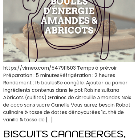
https://vimeo.com/547911803 Temps à prévoir
Préparation : 5 minutesRéfrigération : 2 heures
Rendement : 15 boulesSe congèle. Ajouter au panier
Ingrédients contenus dans le pot Raisins sultana
Abricots (sulfites) Graines de citrouille Amandes Noix
de coco sans sucre Canelle Vous aurez besoin Robot
culinaire ½ tasse de dattes dénoyautées 1c. thé de
vanille ¼ tasse de […]
BISCUITS CANNEBERGES,