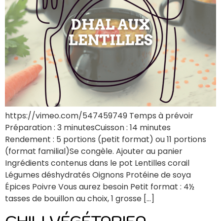
https://vimeo.com/547459749 Temps à prévoir
Préparation : 3 minutesCuisson : 14 minutes
Rendement : 5 portions (petit format) ou 11 portions
(format familial)Se congèle. Ajouter au panier
Ingrédients contenus dans le pot Lentilles corail
Légumes déshydratés Oignons Protéine de soya
Épices Poivre Vous aurez besoin Petit format : 4½
tasses de bouillon au choix, 1 grosse […]
CHILI VÉGÉTARIEN